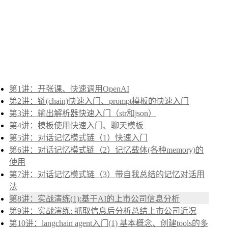
第1讲：开张课、快速调用OpenAI
第2讲：链(chain)快速入门、prompt模板的快速入门
第3讲：输出解析器快速入门（str和json）
第4讲：模板使用快速入门、聊天模板
第5讲：对话记忆模式链（1）快速入门
第6讲：对话记忆模式链（2）记忆载体(各种memory)的
使用
第7讲：对话记忆模式链（3）带自我总结的记忆对话用
法
第8讲：实战演练(1):基于AI的上市公司信息分析
第9讲：实战演练: 抓取信息后分析总结上市公司近况
第10讲：langchain agent入门(1) 基本概念、创建tools的多