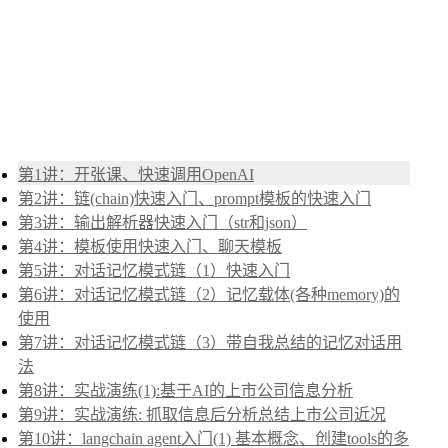
第1讲：开张课、快速调用OpenAI
第2讲：链(chain)快速入门、prompt模板的快速入门
第3讲：输出解析器快速入门（str和json）
第4讲：模板使用快速入门、聊天模板
第5讲：对话记忆模式链（1）快速入门
第6讲：对话记忆模式链（2）记忆载体(各种memory)的
使用
第7讲：对话记忆模式链（3）带自我总结的记忆对话用
法
第8讲：实战演练(1):基于AI的上市公司信息分析
第9讲：实战演练: 抓取信息后分析总结上市公司近况
第10讲：langchain agent入门(1) 基本概念、创建tools的多