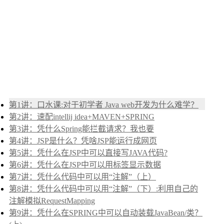
第1讲：口水课:对于初学者 Java web开发为什么难学？
第2讲：速配intellij idea+MAVEN+SPRING
第3讲：凭什么Spring能拦截请求？我也要
第4讲：JSP是什么？凭啥JSP能运行成网页
第5讲：凭什么在JSP中可以直接写JAVA代码?
第6讲：凭什么在JSP中可以用标签显示数据
第7讲：凭什么代码中可以用“注解”（上）
第8讲：凭什么代码中可以用“注解”（下）:利用自己的
注解模拟RequestMapping
第9讲：凭什么在SPRING中可以自动装载JavaBean/类？