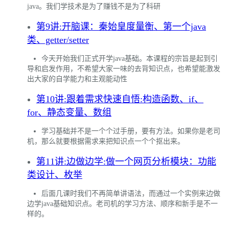
java。我们学技术是为了赚钱不是为了科研
第9讲:开脑课：秦始皇度量衡、第一个java
类、getter/setter
今天开始我们正式开学java基础。本课程的宗旨是起到引
导和启发作用，不希望大家一味的去背知识点，也希望能激发
出大家的自学能力和主观能动性
第10讲:跟着需求快速自悟:构造函数、if、
for、静态变量、数组
学习基础并不是一个个过手册，要有方法。如果你是老司
机，那么就要根据需求来把知识点一个个抠出来。
第11讲:边做边学:做一个网页分析模块：功能
类设计、枚举
后面几课时我们不再简单讲语法，而通过一个实例来边做
边学java基础知识点。老司机的学习方法、顺序和新手是不一
样的。