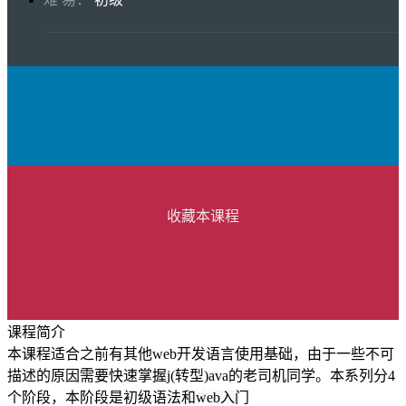
收藏本课程
课程简介
本课程适合之前有其他web开发语言使用基础，由于一些不可
描述的原因需要快速掌握j(转型)ava的老司机同学。本系列分4
个阶段，本阶段是初级语法和web入门
购买本课程