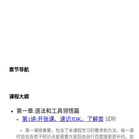
章节导航
课程大纲
第一章:语法和工具领悟篇
第1讲:开张课、速识JDK、了解类
试听
第一课很重要，包含了本课程学习的要求和方法。每一课
时会包含若干知识点是需要大家回去自行百度搜索恶补的。如