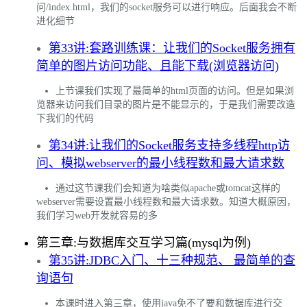
问/index.html，我们的socket服务可以进行响应。后面我会不断
进化细节
第33讲:套路训练课：让我们的Socket服务拥有
简单的图片访问功能、且能下载(浏览器访问)
上节课我们实现了最简单的html页面的访问。但是如果浏
览器来访问我们目录的图片是不能显示的，于是我们需要改造
下我们的代码
第34讲:让我们的Socket服务支持多线程http访
问、模拟webserver的最小线程数和最大请求数
通过这节课我们会知道为啥类似apache或tomcat这样的
webserver需要设置最小线程数和最大请求数。知道大概原因，
我们学习web开发就容易的多
第三章:与数据库交互学习篇(mysql为例)
第35讲:JDBC入门、十三种规范、 最简单的查
询语句
本课时进入第三章，使用java免不了要和数据库进行交