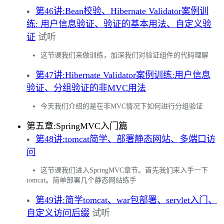
第46讲:Bean校验、Hibernate Validator案例训
练: 用户信息验证、验证的基本用法、自定义验
证
试听
这节课我们来做训练，加深我们对验证组件的代码理解
第47讲:Hibernate Validator案例训练:用户信息
验证、分组验证的非MVC用法
今天我们介绍的是在非MVC情况下如何进行分组验证
第五章:SpringMVC入门篇
第48讲:tomcat简学、部署静态网站、多端口访
问
这节课我们进入SpringMVC章节。首先我们来入手一下
tomcat。简单部署几个静态网站练手
第49讲:简学tomcat、war包部署、servlet入门、
自定义访问后缀
试听