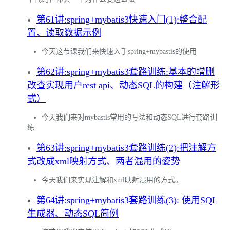
第61讲:spring+mybatis3快速入门(1):整合配
置、读取数据示例
今天这节课我们来快速入手spring+mybastis的使用
第62讲:spring+mybatis3套路训练:基本的增删
改查实现用户rest api、动态SQL的构建（注解形
式）
今天我们来对mybastis常用的写法和动态SQL进行套路训
练
第63讲:spring+mybatis3套路训练(2):把注解方
式改成xml映射方式、两者混用的姿势
今天我们来实现注解和xml映射混用的方式。
第64讲:spring+mybatis3套路训练(3): 使用SQL
生成器、动态SQL简例