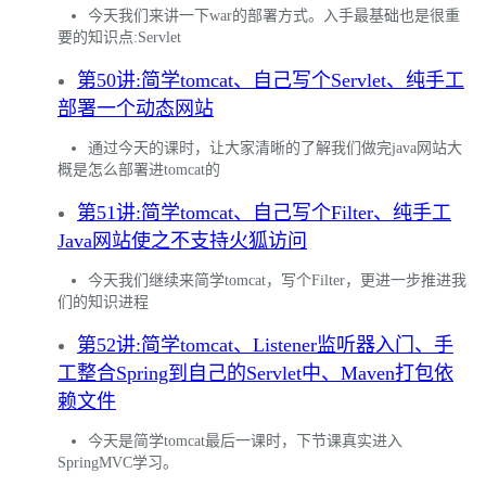
今天我们来讲一下war的部署方式。入手最基础也是很重
要的知识点:Servlet
第50讲:简学tomcat、自己写个Servlet、纯手工
部署一个动态网站
通过今天的课时，让大家清晰的了解我们做完java网站大
概是怎么部署进tomcat的
第51讲:简学tomcat、自己写个Filter、纯手工
Java网站使之不支持火狐访问
今天我们继续来简学tomcat，写个Filter，更进一步推进我
们的知识进程
第52讲:简学tomcat、Listener监听器入门、手
工整合Spring到自己的Servlet中、Maven打包依
赖文件
今天是简学tomcat最后一课时，下节课真实进入
SpringMVC学习。