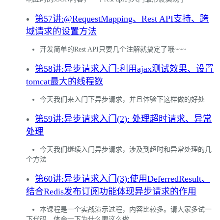
第57讲:@RequestMapping、Rest API支持、跨
域请求的设置方法
开发简单的Rest API只要几个注解就搞定了哦~~~
第58讲:异步请求入门:利用ajax测试效果、设置
tomcat最大的线程数
今天我们来入门下异步请求，并且体验下这样做的好处
第59讲:异步请求入门(2): 处理超时请求、异常
处理
今天我们继续入门异步请求，涉及到超时和异常处理的几
个方法
第60讲:异步请求入门(3):使用DeferredResult、
结合Redis发布订阅功能体现异步请求的作用
本课程是一个实战演示过程，内容比较多。请大家多试一
下代码，体会一下为什么要这么做