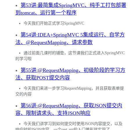
第53讲:最简集成SpringMVC、纯手工打包部署
到tomcat、运行第一个程序
今天我们开始正式学习SpringMVC
第54讲:IDEA+SpringMVC 5集成运行、自学方
法、@RequestMapping、请求参数
通过前面几课时的铺垫，这节课我们正式进入SpringMVC
的学习啦
第55讲:@RequestMapping、初级阶段的学习方
法、获取POST提交内容
今天我们来进一步学习RequestMapping，并且获取表单提
交的内容
第56讲:@RequestMapping、获取JSON提交内
容、限制请求头、支持JSON响应
今天我们讲学习到如何提交时使用JSON内容提交，以及
响应时的JSON内容，一个rest api的入门雏形就实现了