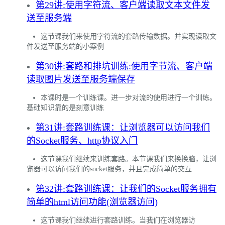
第29讲:使用字符流、客户端读取文本文件发
送至服务端
这节课我们来使用字符流的套路传输数据。并实现读取文
件发送至服务端的小案例
第30讲:套路和排坑训练:使用字节流、客户端
读取图片发送至服务端保存
本课时是一个训练课。进一步对流的使用进行一个训练。
基础知识靠的是刻意训练
第31讲:套路训练课：让浏览器可以访问我们
的Socket服务、http协议入门
这节课我们继续来训练套路。本节课我们来换换脑，让浏
览器可以访问我们的socket服务，并且完成简单的交互
第32讲:套路训练课：让我们的Socket服务拥有
简单的html访问功能(浏览器访问)
这节课我们继续进行套路训练。当我们在浏览器访