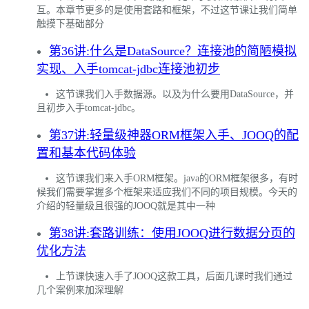
互。本章节更多的是使用套路和框架，不过这节课让我们简单
触摸下基础部分
第36讲:什么是DataSource？连接池的简陋模拟
实现、入手tomcat-jdbc连接池初步
这节课我们入手数据源。以及为什么要用DataSource，并
且初步入手tomcat-jdbc。
第37讲:轻量级神器ORM框架入手、JOOQ的配
置和基本代码体验
这节课我们来入手ORM框架。java的ORM框架很多，有时
候我们需要掌握多个框架来适应我们不同的项目规模。今天的
介绍的轻量级且很强的JOOQ就是其中一种
第38讲:套路训练：使用JOOQ进行数据分页的
优化方法
上节课快速入手了JOOQ这款工具，后面几课时我们通过
几个案例来加深理解