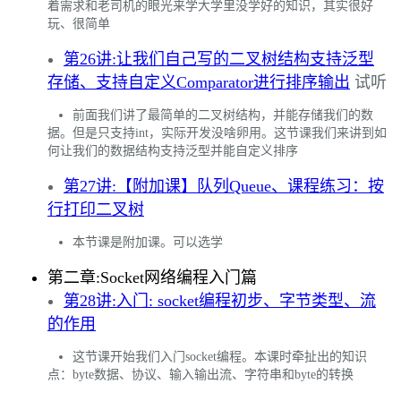
着需求和老司机的眼光来学大学里没学好的知识，其实很好
玩、很简单
第26讲:让我们自己写的二叉树结构支持泛型
存储、支持自定义Comparator进行排序输出
试听
前面我们讲了最简单的二叉树结构，并能存储我们的数
据。但是只支持int，实际开发没啥卵用。这节课我们来讲到如
何让我们的数据结构支持泛型并能自定义排序
第27讲:【附加课】队列Queue、课程练习：按
行打印二叉树
本节课是附加课。可以选学
第二章:Socket网络编程入门篇
第28讲:入门: socket编程初步、字节类型、流
的作用
这节课开始我们入门socket编程。本课时牵扯出的知识
点：byte数据、协议、输入输出流、字符串和byte的转换