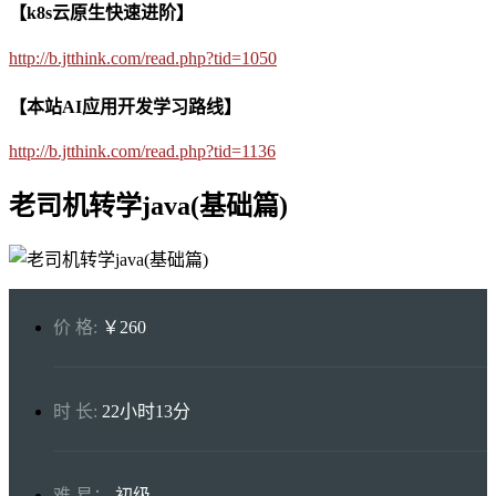
【k8s云原生快速进阶】
http://b.jtthink.com/read.php?tid=1050
【本站AI应用开发学习路线】
http://b.jtthink.com/read.php?tid=1136
老司机转学java(基础篇)
价 格:
￥260
时 长:
22小时13分
难 易：
初级