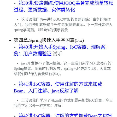
第39讲:套路训练:使用JOOQ事务完成简单转账
过程、更新数据、实体类转化
这节课我们再来进行JOOQ框架的套路训练：事务的操作
入门，我们使用转账这个千年老案例来演示。下一章开始进入
spring学习篇，以5.0作为演示背景
第四章:Spring快速入手学习篇(5.x)
第40讲:开始入手Spring、IoC容器、理解案
例：用户数据验证
试听
java开发免不了使用框架。这一章我们来学习无比盛行的
Spring框架。随着时代的发展，spring已经更新到5.0，因此本
章我们以5作为背景进行学习。
第41讲:IoC容器、使用注解的方式来加载
Bean、入门注解、java反射了解
上节课我们学习了用xml的方式配置来加载IoC容器。今天
我们学习另外一种方式：注解
第42讲:IoC容器、注解的方式加载Bean之包扫