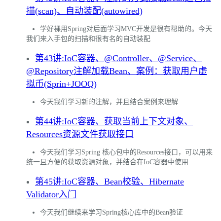
描(scan)、自动装配(autowired)
学好裸用Spring对后面学习MVC开发是很有帮助的。今天
我们来入手包的扫描和很有名的自动装配
第43讲:IoC容器、@Controller、@Service、
@Repository注解加载Bean、案例：获取用户虚
拟币(Sprin+JOOQ)
今天我们学习新的注解，并且结合案例来理解
第44讲:IoC容器、获取当前上下文对象、
Resources资源文件获取接口
今天我们学习Spring 核心包中的Resources接口，可以用来
统一且方便的获取资源对象，并结合在IoC容器中使用
第45讲:IoC容器、Bean校验、Hibernate
Validator入门
今天我们继续来学习Spring核心库中的Bean验证