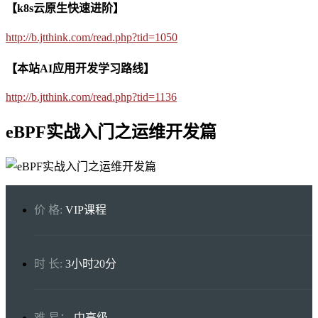
【k8s云原生快速进阶】
http://b.jtthink.com/read.php?tid=1050
【本站AI应用开发学习路线】
http://b.jtthink.com/read.php?tid=1136
eBPF实战入门之运维开发篇
价 格:
VIP课程
时 长:
3小时20分
难 易：
中高级