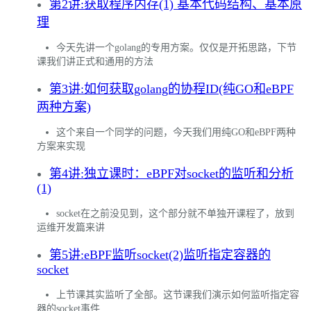
第2讲:获取程序内存(1) 基本代码结构、基本原
理
今天先讲一个golang的专用方案。仅仅是开拓思路，下节
课我们讲正式和通用的方法
第3讲:如何获取golang的协程ID(纯GO和eBPF
两种方案)
这个来自一个同学的问题，今天我们用纯GO和eBPF两种
方案来实现
第4讲:独立课时：eBPF对socket的监听和分析
(1)
socket在之前没见到，这个部分就不单独开课程了，放到
运维开发篇来讲
第5讲:eBPF监听socket(2)监听指定容器的
socket
上节课其实监听了全部。这节课我们演示如何监听指定容
器的socket事件