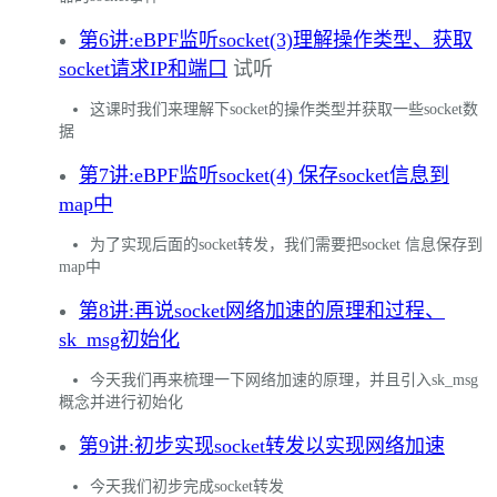
第6讲:eBPF监听socket(3)理解操作类型、获取
socket请求IP和端口
试听
这课时我们来理解下socket的操作类型并获取一些socket数
据
第7讲:eBPF监听socket(4) 保存socket信息到
map中
为了实现后面的socket转发，我们需要把socket 信息保存到
map中
第8讲:再说socket网络加速的原理和过程、
sk_msg初始化
今天我们再来梳理一下网络加速的原理，并且引入sk_msg
概念并进行初始化
第9讲:初步实现socket转发以实现网络加速
今天我们初步完成socket转发