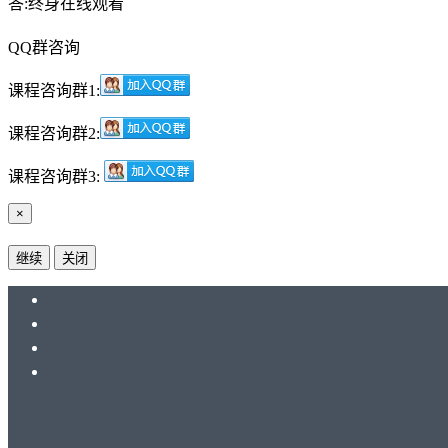
答:终身在线观看
QQ群咨询
课程咨询群1:
课程咨询群2:
课程咨询群3:
×
继续
关闭