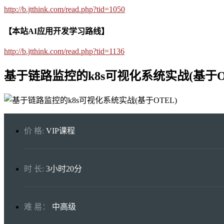
http://b.jtthink.com/read.php?tid=1050
【本站AI应用开发学习路线】
http://b.jtthink.com/read.php?tid=1136
基于链路监控的k8s可视化系统实战(基于O
价 格:
VIP课程
时 长:
3小时20分
难 易：
中高级