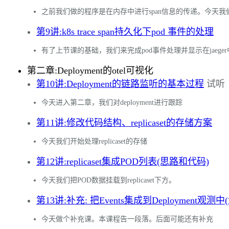
之前我们做的程序是在内存中进行span信息的传递。今天我们讲
第9讲:k8s trace span持久化下pod 事件的处理
有了上节课的基础，我们来完成pod事件处理并显示在jaeger
第二章:Deployment的otel可视化
第10讲:Deployment的链路监听的基本过程
试听
今天进入第二章，我们对deployment进行跟踪
第11讲:修改代码结构、replicaset的存储方案
今天我们开始处理replicaset的存储
第12讲:replicaset集成POD列表(思路和代码)
今天我们把POD数据挂载到replicaset下方。
第13讲:补充: 把Events集成到Deployment观测中
今天做个补充课。本课程告一段落。后面可能还有补充