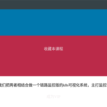
收藏本课程
回我们把两者相结合做一个链路监控版的k8s可视化系统，主打监
成为VIP