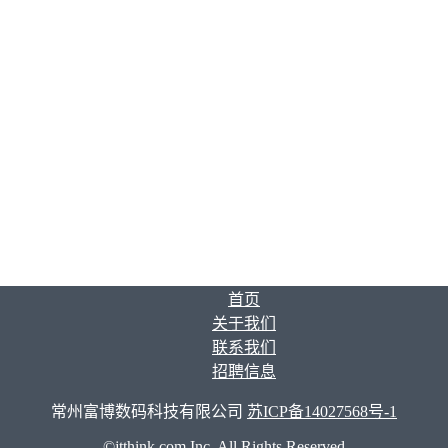
首页
关于我们
联系我们
招聘信息
常州富博数码科技有限公司
苏ICP备14027568号-1
©jtthink.com Inc. All Rights Reserved