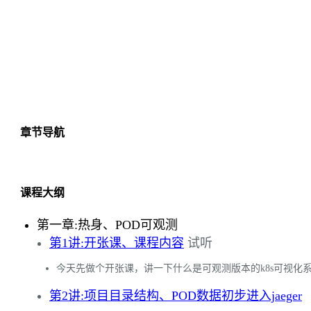
章节导航
课程大纲
第一章:热身、POD可观测
第1讲:开张课、课程内容
试听
今天先做个开张课，讲一下什么是可观测版本的k8s可视化
第2讲:项目目录结构、POD数据初步进入jaeger