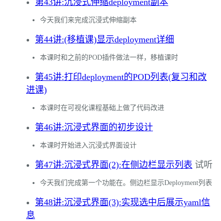
第43讲:沉浸式伸缩deployment副本
今天我们来完成沉浸式伸缩副本
第44讲:(移植课)显示deployment详细
本课时和之前的POD插件做法一样，移植课时
第45讲:打印deployment的POD列表(复习和改
进课)
本课时在可视化课程基础上做了代码改进
第46讲:沉浸式界面的初步设计
本课时开始进入沉浸式界面设计
第47讲:沉浸式界面(2):在侧边栏显示列表
试听
今天我们完成第一个功能在。侧边栏显示Deployment列表
第48讲:沉浸式界面(3):实现选中后展示yaml信
息