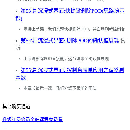
第53讲:沉浸式界面:快捷键删除POD(思路演示
课)
承接上节课，我们实现快捷删除POD，并自动刷新控制台
第54讲:沉浸式界面: 删除POD的确认框展现
试
听
上节课删除POD直接删，这节课来个确认框展现
第55讲:沉浸式界面: 控制台表单应用之调整副
本数
本章节最后一课，我们介绍下表单的用法
其他购买通道
升级年费会员全站课程免费看