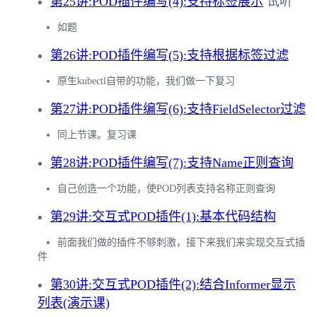
第25讲:POD插件编写(4):支持标签展示
试听
如题
第26讲:POD插件编写(5):支持根据标签过滤
原生kubectl自带的功能，我们做一下复习
第27讲:POD插件编写(6):支持FieldSelector过滤
同上节课。复习课
第28讲:POD插件编写(7):支持Name正则查询
自己创造一个功能，使POD列表支持名称正则查询
第29讲:交互式POD插件(1):基本代码结构
前面我们做的插件不够刺激，接下来我们来实现交互式插
件
第30讲:交互式POD插件(2):结合Informer显示
列表(演示课)