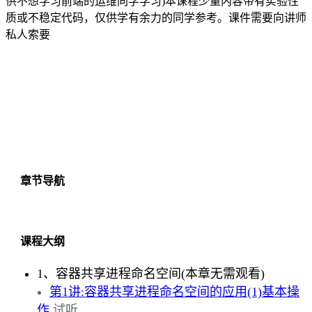
供不想学习前端的运维同学学习)本课程少量内容带有实验性
质或不稳定代码，仅供学有余力的同学参考。课件需要向讲师
成为VIP
私人索要
章节导航
课程大纲
1、容器共享进程命名空间(本章无需观看)
第1讲:容器共享进程命名空间的应用(1)基本操
作
试听