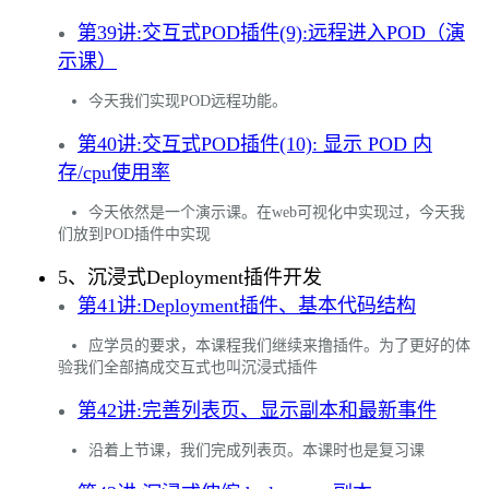
第39讲:交互式POD插件(9):远程进入POD（演
示课）
今天我们实现POD远程功能。
第40讲:交互式POD插件(10): 显示 POD 内
存/cpu使用率
今天依然是一个演示课。在web可视化中实现过，今天我
们放到POD插件中实现
5、沉浸式Deployment插件开发
第41讲:Deployment插件、基本代码结构
应学员的要求，本课程我们继续来撸插件。为了更好的体
验我们全部搞成交互式也叫沉浸式插件
第42讲:完善列表页、显示副本和最新事件
沿着上节课，我们完成列表页。本课时也是复习课