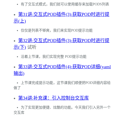
有了交互式模式，我们就可以使用缓存来加载PODS列表
第31讲:交互式POD插件(3):获取POD时进行提
示(上)
仅仅是列表不够爽，我们来实现POD提示功能
第32讲:交互式POD插件(3):获取POD时进行提
示(下)
试听
沿着上节课，我们实现完整 POD提示功能
第33讲:交互式POD插件(4):获取POD详细(yaml
输出)
上节课完成提示功能，这节课我们顺便把POD详细内容给
做了
第34讲:补充课：引入控制台交互库
为了实现更加便捷、炫酷的功能。今天我们引入另外一个
交互库