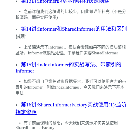
第13讲:Informer的基本作用和快速创建
之前课程我们这块讲的比较少，因此做详细补充（不是分
析源码，而是实际使用)
第14讲:Informer和SharedInformer的用法和区别
试听
上节课演示了Informer 。很快会发现如果不同的模块都想
监听，Informer就很难处理。于是我们需要SharedInformer
第15讲:IndexInformer的实战写法、带索引的
Informer
如果不想自己维护对象数据集合，我们可以使用官方的带
索引的Informer。叫做IndexInformer，今天我们来演示下基本
用法
第16讲:SharedInformerFactory实战使用(1):监听
指定资源
有了前面课时的基础，今天我们来演示如何实战使用
SharedInformerFactory