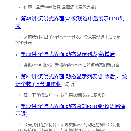
如题，显示yaml信息(后面还需要做完善)
第49讲:沉浸式界面(4):实现选中后展示POD列
表
之前我们列出了deployment列表。今天实现选中后展示
POD列表
第50讲:沉浸式界面:动态显示列表(新增后)
类似web可视化。新增deployment后如何动态刷新页面
第51讲:沉浸式界面:动态显示列表(删除后)、统
计个数 (上节课作业)
试听
在上节课的基础上，我们实现删除后动态刷新
第52讲:沉浸式界面:动态感知POD变化(思路演
示课)
今天我们在控制台上实现类似web的动态感知POD变化
（代码较多、比较复杂，如不懂请VIP一对一提问)