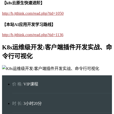
【k8s云原生快速进阶】
http://b.jtthink.com/read.php?tid=1050
【本站AI应用开发学习路线】
http://b.jtthink.com/read.php?tid=1136
K8s运维级开发:客户端插件开发实战、命
令行可视化
价 格:
VIP课程
时 长:
3小时20分