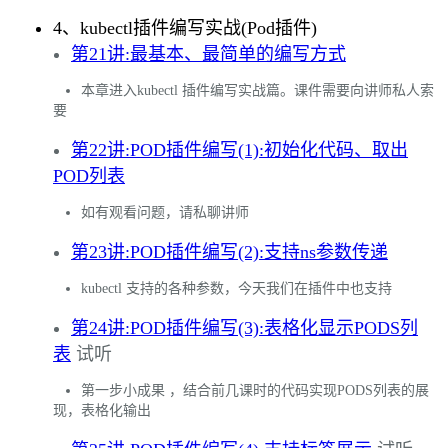
4、kubectl插件编写实战(Pod插件)
第21讲:最基本、最简单的编写方式
本章进入kubectl 插件编写实战篇。课件需要向讲师私人索
要
第22讲:POD插件编写(1):初始化代码、取出
POD列表
如有观看问题，请私聊讲师
第23讲:POD插件编写(2):支持ns参数传递
kubectl 支持的各种参数，今天我们在插件中也支持
第24讲:POD插件编写(3):表格化显示PODS列
表
试听
第一步小成果 ，结合前几课时的代码实现PODS列表的展
现，表格化输出