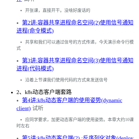
开张课，直接开干。没啥好废话的
第2讲:容器共享进程命名空间(2)使用信号通知
进程(命令模式)
共享和我们可以通过信号的方式传递，今天演示命令行模
式
第3讲:容器共享进程命名空间(3)使用信号通知
进程(代码模式)
沿着上节课我们使用代码的方式来发送信号
2、k8s动态客户端套路
第4讲:k8s动态客户端的使用姿势(dynamic
client)
试听
应同学要求，加更动态客户端的使用姿势。本章大约10课
时左右
第5讲:k8s动态客户端(2) :反序列化对象(deploy