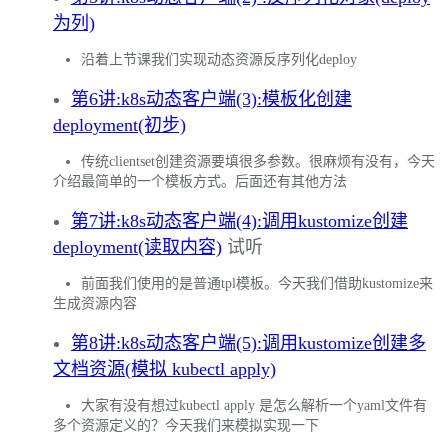
为列)
沿着上节课我们实现动态资源反序列化deploy
第6讲:k8s动态客户端(3):模板化创建
deployment(初步)
传统clientset创建资源要填很多参数。很麻烦有没有，今天
介绍最简单的一个模板方式。后面还有其他方法
第7讲:k8s动态客户端(4):调用kustomize创建
deployment(读取内容)
试听
前面我们使用的是普通tpl模板。今天我们借助kustomize来
生成资源内容
第8讲:k8s动态客户端(5):调用kustomize创建多
文档资源(模拟 kubectl apply)
大家有没有想过kubectl apply 是怎么解析一个yaml文件有
多个资源定义的？今天我们来模拟实现一下